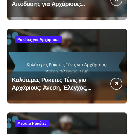
Απόδοσης για Αρχάριους:
Τεχνολογία, Καινοτομία,
Προδιαγραφές
Ρακέτες για Αρχάριους
Καλύτερες Ράκετες Τένις για
Αρχάριους: Άνεση, Έλεγχος,
Τιμή
Μεσαία Ρακέτες