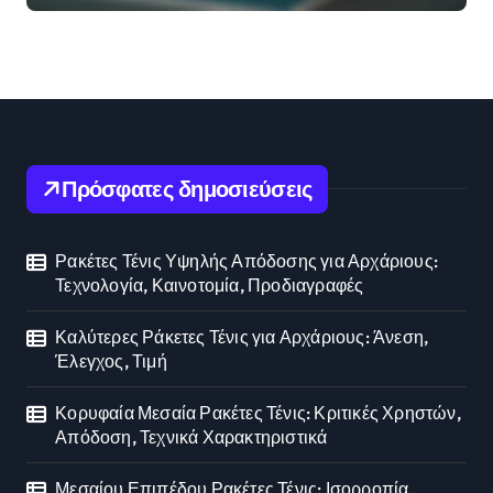
Πρόσφατες δημοσιεύσεις
Ρακέτες Τένις Υψηλής Απόδοσης για Αρχάριους:
Τεχνολογία, Καινοτομία, Προδιαγραφές
Καλύτερες Ράκετες Τένις για Αρχάριους: Άνεση,
Έλεγχος, Τιμή
Κορυφαία Μεσαία Ρακέτες Τένις: Κριτικές Χρηστών,
Απόδοση, Τεχνικά Χαρακτηριστικά
Μεσαίου Επιπέδου Ρακέτες Τένις: Ισορροπία,