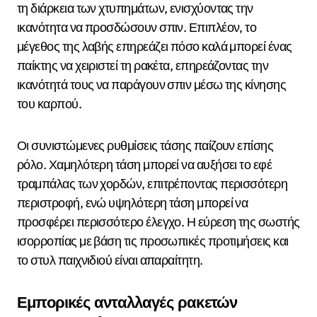
τη διάρκεια των χτυπημάτων, ενισχύοντας την
ικανότητα να προσδώσουν σπιν. Επιπλέον, το
μέγεθος της λαβής επηρεάζει πόσο καλά μπορεί ένας
παίκτης να χειριστεί τη ρακέτα, επηρεάζοντας την
ικανότητά τους να παράγουν σπιν μέσω της κίνησης
του καρπού.
Οι συνιστώμενες ρυθμίσεις τάσης παίζουν επίσης
ρόλο. Χαμηλότερη τάση μπορεί να αυξήσει το εφέ
τραμπάλας των χορδών, επιτρέποντας περισσότερη
περιστροφή, ενώ υψηλότερη τάση μπορεί να
προσφέρει περισσότερο έλεγχο. Η εύρεση της σωστής
ισορροπίας με βάση τις προσωπικές προτιμήσεις και
το στυλ παιχνιδιού είναι απαραίτητη.
Εμπορικές ανταλλαγές ρακετών