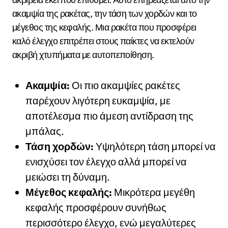
ακαμψία της ρακέτας, την τάση των χορδών και το
μέγεθος της κεφαλής. Μια ρακέτα που προσφέρει
καλό έλεγχο επιτρέπει στους παίκτες να εκτελούν
ακριβή χτυπήματα με αυτοπεποίθηση.
Ακαμψία:
Οι πιο ακαμψίες ρακέτες
παρέχουν λιγότερη ευκαμψία, με
αποτέλεσμα πιο άμεση αντίδραση της
μπάλας.
Τάση χορδών:
Υψηλότερη τάση μπορεί να
ενισχύσει τον έλεγχο αλλά μπορεί να
μειώσει τη δύναμη.
Μέγεθος κεφαλής:
Μικρότερα μεγέθη
κεφαλής προσφέρουν συνήθως
περισσότερο έλεγχο, ενώ μεγαλύτερες