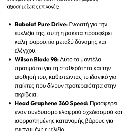
αξιοσημείωτες επιλογές:
Babolat Pure Drive:
Γνωστή για την
ευελιξία της, αυτή η ρακέτα προσφέρει
καλή ισορροπία μεταξύ δύναμης και
ελέγχου.
Wilson Blade 98:
Αυτό το μοντέλο
προτιμάται για τη σταθερότητα και την
αίσθησή του, καθιστώντας το ιδανικό για
παίκτες που δίνουν προτεραιότητα στην
ακρίβεια.
Head Graphene 360 Speed:
Προσφέρει
έναν συνδυασμό ελαφρού σχεδιασμού και
ισορροπημένης κατανομής βάρους για
ενισχυμένη ευελιξία.