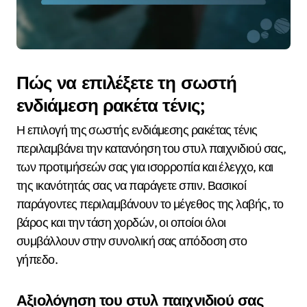
Πώς να επιλέξετε τη σωστή
ενδιάμεση ρακέτα τένις;
Η επιλογή της σωστής ενδιάμεσης ρακέτας τένις
περιλαμβάνει την κατανόηση του στυλ παιχνιδιού σας,
των προτιμήσεών σας για ισορροπία και έλεγχο, και
της ικανότητάς σας να παράγετε σπιν. Βασικοί
παράγοντες περιλαμβάνουν το μέγεθος της λαβής, το
βάρος και την τάση χορδών, οι οποίοι όλοι
συμβάλλουν στην συνολική σας απόδοση στο
γήπεδο.
Αξιολόγηση του στυλ παιχνιδιού σας