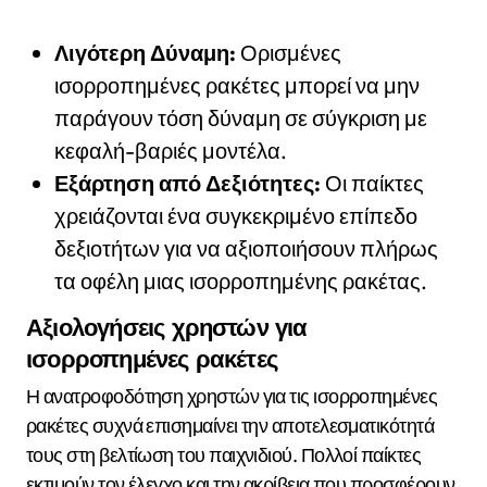
Λιγότερη Δύναμη:
Ορισμένες
ισορροπημένες ρακέτες μπορεί να μην
παράγουν τόση δύναμη σε σύγκριση με
κεφαλή-βαριές μοντέλα.
Εξάρτηση από Δεξιότητες:
Οι παίκτες
χρειάζονται ένα συγκεκριμένο επίπεδο
δεξιοτήτων για να αξιοποιήσουν πλήρως
τα οφέλη μιας ισορροπημένης ρακέτας.
Αξιολογήσεις χρηστών για
ισορροπημένες ρακέτες
Η ανατροφοδότηση χρηστών για τις ισορροπημένες
ρακέτες συχνά επισημαίνει την αποτελεσματικότητά
τους στη βελτίωση του παιχνιδιού. Πολλοί παίκτες
εκτιμούν τον έλεγχο και την ακρίβεια που προσφέρουν