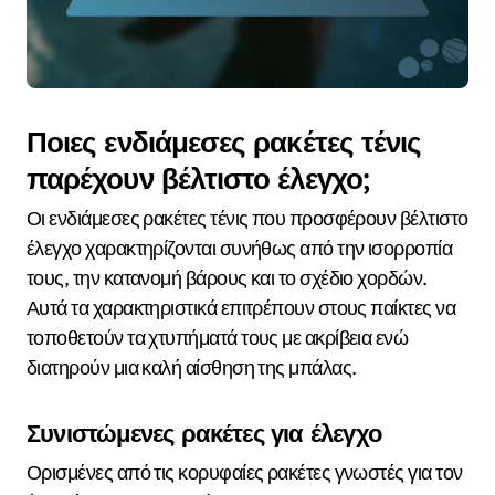
Ποιες ενδιάμεσες ρακέτες τένις
παρέχουν βέλτιστο έλεγχο;
Οι ενδιάμεσες ρακέτες τένις που προσφέρουν βέλτιστο
έλεγχο χαρακτηρίζονται συνήθως από την ισορροπία
τους, την κατανομή βάρους και το σχέδιο χορδών.
Αυτά τα χαρακτηριστικά επιτρέπουν στους παίκτες να
τοποθετούν τα χτυπήματά τους με ακρίβεια ενώ
διατηρούν μια καλή αίσθηση της μπάλας.
Συνιστώμενες ρακέτες για έλεγχο
Ορισμένες από τις κορυφαίες ρακέτες γνωστές για τον