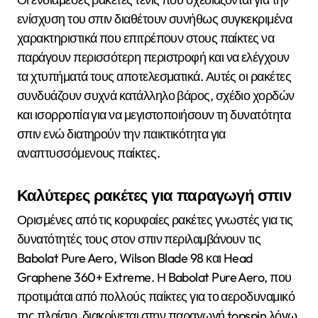
ενίσχυση του σπιν διαθέτουν συνήθως συγκεκριμένα
χαρακτηριστικά που επιτρέπουν στους παίκτες να
παράγουν περισσότερη περιστροφή και να ελέγχουν
τα χτυπήματά τους αποτελεσματικά. Αυτές οι ρακέτες
συνδυάζουν συχνά κατάλληλο βάρος, σχέδιο χορδών
και ισορροπία για να μεγιστοποιήσουν τη δυνατότητα
σπιν ενώ διατηρούν την παικτικότητα για
αναπτυσσόμενους παίκτες.
Καλύτερες ρακέτες για παραγωγή σπιν
Ορισμένες από τις κορυφαίες ρακέτες γνωστές για τις
δυνατότητές τους στον σπιν περιλαμβάνουν τις
Babolat Pure Aero, Wilson Blade 98 και Head
Graphene 360+ Extreme. Η Babolat Pure Aero, που
προτιμάται από πολλούς παίκτες για το αεροδυναμικό
της πλαίσιο, διακρίνεται στην παραγωγή topspin λόγω