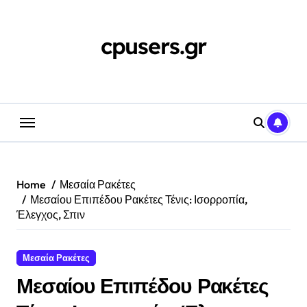
Skip
to
content
cpusers.gr
Home
Μεσαία Ρακέτες
Μεσαίου Επιπέδου Ρακέτες Τένις: Ισορροπία,
Έλεγχος, Σπιν
Μεσαία Ρακέτες
Μεσαίου Επιπέδου Ρακέτες