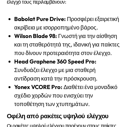
έλεγχό τους περιλαμβάνουν:
Babolat Pure Drive:
Προσφέρει εξαιρετική
ακρίβεια με ισορροπημένο βάρος.
Wilson Blade 98:
Γνωστή για την αίσθηση
και τη σταθερότητά της, ιδανική για παίκτες
που δίνουν προτεραιότητα στον έλεγχο.
Head Graphene 360 Speed Pro:
Συνδυάζει έλεγχο με μια σταθερή
αντίδραση κατά την πρόσκρουση.
Yonex VCORE Pro:
Διαθέτει ένα μοναδικό
σχέδιο χορδών που ενισχύει την
τοποθέτηση των χτυπημάτων.
Οφέλη από ρακέτες υψηλού ελέγχου
Οι ρακέτες υψηλού ελέγχου παρέχουν στους παίκτες