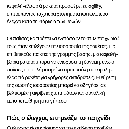
κεφαλή-ελαφριά ρακέτα προσφέρει ευ agility,
επιτρέποντας ταχύτερα χτυπήματα και καλύτερο
έλεγχο κατά τη διάρκεια των βολών.
Οι παίκτες θα πρέπει να εξετάσουν το στυλ παιχνιδιού
τους όταν επιλέγουν την ισορροπία της ρακέτας. Για
επιθετικούς παίκτες της γραμμής βάσης, μια κεφαλή-
βαριά ρακέτα μπορεί να ενισχύσει τη δύναμη, ενώ οι
παίκτες του φιλέ μπορεί να προτιμούν μια κεφαλή-
ελαφριά ρακέτα για γρήγορες αντιδράσεις. Η εύρεση
της σωστής ισορροπίας μπορεί να οδηγήσει σε
βελτιωμένη ακρίβεια χτυπημάτων και συνολική
αυτοπεποίθηση στο γήπεδο.
Πώς ο έλεγχος επηρεάζει το παιχνίδι
Ο έλεγχος είναι κρίσιμος για την εκτέλεση ακριβών