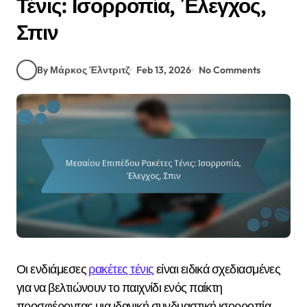
Τένις: Ισορροπία, Έλεγχος,
Σπιν
By Μάρκος Έλντριτζ
Feb 13, 2026
No Comments
Οι ενδιάμεσες
ρακέτες τένις
είναι ειδικά σχεδιασμένες
για να βελτιώνουν το παιχνίδι ενός παίκτη
προσφέροντας μια ιδανική συνδυαστική ισορροπία,