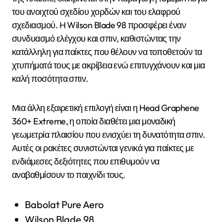
του ανοιχτού σχεδίου χορδών και του ελαφρού
σχεδιασμού. Η Wilson Blade 98 προσφέρει έναν
συνδυασμό ελέγχου και σπιν, καθιστώντας την
κατάλληλη για παίκτες που θέλουν να τοποθετούν τα
χτυπήματά τους με ακρίβεια ενώ επιτυγχάνουν και μια
καλή ποσότητα σπιν.
Μια άλλη εξαιρετική επιλογή είναι η Head Graphene
360+ Extreme, η οποία διαθέτει μια μοναδική
γεωμετρία πλαισίου που ενισχύει τη δυνατότητα σπιν.
Αυτές οι ρακέτες συνιστώνται γενικά για παίκτες με
ενδιάμεσες δεξιότητες που επιθυμούν να
αναβαθμίσουν το παιχνίδι τους.
Babolat Pure Aero
Wilson Blade 98