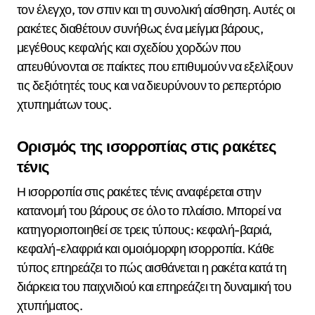
τον έλεγχο, τον σπιν και τη συνολική αίσθηση. Αυτές οι
ρακέτες διαθέτουν συνήθως ένα μείγμα βάρους,
μεγέθους κεφαλής και σχεδίου χορδών που
απευθύνονται σε παίκτες που επιθυμούν να εξελίξουν
τις δεξιότητές τους και να διευρύνουν το ρεπερτόριο
χτυπημάτων τους.
Ορισμός της ισορροπίας στις ρακέτες
τένις
Η ισορροπία στις ρακέτες τένις αναφέρεται στην
κατανομή του βάρους σε όλο το πλαίσιο. Μπορεί να
κατηγοριοποιηθεί σε τρεις τύπους: κεφαλή-βαριά,
κεφαλή-ελαφριά και ομοιόμορφη ισορροπία. Κάθε
τύπος επηρεάζει το πώς αισθάνεται η ρακέτα κατά τη
διάρκεια του παιχνιδιού και επηρεάζει τη δυναμική του
χτυπήματος.