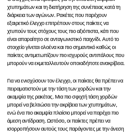
χτυπημάτων και τη διατήρηση της συνέπειας κατά τη
διάρκεια των αγώνων. Ρακέτες που παρέχουν
εξαιρετικό έλεγχο επιτρέπουν στους παίκτες να
χτυπούν τους στόχους τους πιο αξιόπιστα, κάτι που
είναι απαραίτητο σε ανταγωνιστικό παιχνίδι. Αυτό το
στοιχείο γίνεται ολοένα και πιο σημαντικό καθώς οι
παίκτες αντιμετωπίζουν πιο ισχυρούς αντιπάλους που
μπορούν να εκμεταλλευτούν οποιαδήποτε ανακρίβεια.
Για να ενισχύσουν τον έλεγχο, οι παίκτες θα πρέπει να
πειραματιστούν με την τάση των χορδών και την
ακαμψία της ρακέτας. Μια πιο σφιχτή τάση χορδών
μπορεί να βελτιώσει την ακρίβεια των χτυπημάτων,
ενώ ένα πιο ακαμψία πλαίσιο μπορεί να παρέχει πιο
άμεση αντίδραση. Ωστόσο, οι παίκτες πρέπει να
ισορροπήσουν αυτούς τους παράγοντες με την άνεση