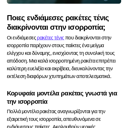
Ποιες ενδιάμεσες ρακέτες τένις
διακρίνονται στην ισορροπία;
Οι ενδιάμεσες
ρακέτες τένις
που διακρίνονται στην
ισορροπία παρέχουν στους παίκτες ένα μείγμα
ελέγχου και δύναμης, ενισχύοντας τη συνολική τους
απόδοση. Μια καλά ισορροπημένη ρακέτα επιτρέπει
καλύτερη ευελιξία και ακρίβεια, διευκολύνοντας την
εκτέλεση διαφόρων χτυπημάτων αποτελεσματικά.
Κορυφαία μοντέλα ρακέτας γνωστά για
την ισορροπία
Πολλά μοντέλα ρακέτας αναγνωρίζονται για την
εξαιρετική τους ισορροπία, απευθυνόμενα σε
ενδιάμεσους παίκτες. Ακολουθούν μερικές