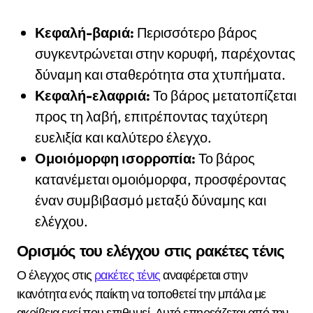
Κεφαλή-βαριά:
Περισσότερο βάρος
συγκεντρώνεται στην κορυφή, παρέχοντας
δύναμη και σταθερότητα στα χτυπήματα.
Κεφαλή-ελαφριά:
Το βάρος μετατοπίζεται
προς τη λαβή, επιτρέποντας ταχύτερη
ευελιξία και καλύτερο έλεγχο.
Ομοιόμορφη ισορροπία:
Το βάρος
κατανέμεται ομοιόμορφα, προσφέροντας
έναν συμβιβασμό μεταξύ δύναμης και
ελέγχου.
Ορισμός του ελέγχου στις ρακέτες τένις
Ο έλεγχος στις
ρακέτες τένις
αναφέρεται στην
ικανότητα ενός παίκτη να τοποθετεί την μπάλα με
ακρίβεια εκεί που επιθυμεί. Αυτό επηρεάζεται από την