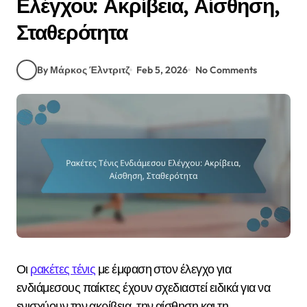
Ελέγχου: Ακρίβεια, Αίσθηση,
Σταθερότητα
By Μάρκος Έλντριτζ
Feb 5, 2026
No Comments
Οι
ρακέτες τένις
με έμφαση στον έλεγχο για
ενδιάμεσους παίκτες έχουν σχεδιαστεί ειδικά για να
ενισχύουν την ακρίβεια, την αίσθηση και τη