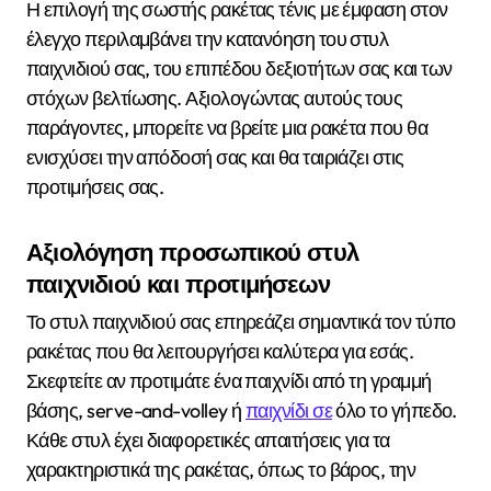
Η επιλογή της σωστής ρακέτας τένις με έμφαση στον
έλεγχο περιλαμβάνει την κατανόηση του στυλ
παιχνιδιού σας, του επιπέδου δεξιοτήτων σας και των
στόχων βελτίωσης. Αξιολογώντας αυτούς τους
παράγοντες, μπορείτε να βρείτε μια ρακέτα που θα
ενισχύσει την απόδοσή σας και θα ταιριάζει στις
προτιμήσεις σας.
Αξιολόγηση προσωπικού στυλ
παιχνιδιού και προτιμήσεων
Το στυλ παιχνιδιού σας επηρεάζει σημαντικά τον τύπο
ρακέτας που θα λειτουργήσει καλύτερα για εσάς.
Σκεφτείτε αν προτιμάτε ένα παιχνίδι από τη γραμμή
βάσης, serve-and-volley ή
παιχνίδι σε
όλο το γήπεδο.
Κάθε στυλ έχει διαφορετικές απαιτήσεις για τα
χαρακτηριστικά της ρακέτας, όπως το βάρος, την