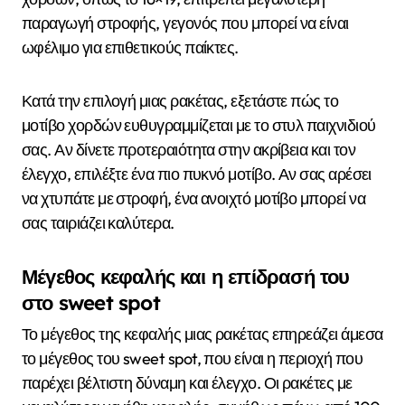
παραγωγή στροφής, γεγονός που μπορεί να είναι
ωφέλιμο για επιθετικούς παίκτες.
Κατά την επιλογή μιας ρακέτας, εξετάστε πώς το
μοτίβο χορδών ευθυγραμμίζεται με το στυλ παιχνιδιού
σας. Αν δίνετε προτεραιότητα στην ακρίβεια και τον
έλεγχο, επιλέξτε ένα πιο πυκνό μοτίβο. Αν σας αρέσει
να χτυπάτε με στροφή, ένα ανοιχτό μοτίβο μπορεί να
σας ταιριάζει καλύτερα.
Μέγεθος κεφαλής και η επίδρασή του
στο sweet spot
Το μέγεθος της κεφαλής μιας ρακέτας επηρεάζει άμεσα
το μέγεθος του sweet spot, που είναι η περιοχή που
παρέχει βέλτιστη δύναμη και έλεγχο. Οι ρακέτες με