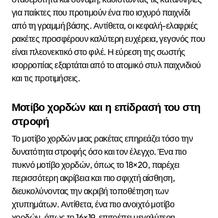
για παίκτες που προτιμούν ένα πιο ισχυρό παιχνίδι
από τη γραμμή βάσης. Αντίθετα, οι κεφαλή-ελαφριές
ρακέτες προσφέρουν καλύτερη ευχέρεια, γεγονός που
είναι πλεονεκτικό στο φιλέ. Η εύρεση της σωστής
ισορροπίας εξαρτάται από το ατομικό στυλ παιχνιδιού
και τις προτιμήσεις.
Μοτίβο χορδών και η επίδρασή του στη
στροφή
Το μοτίβο χορδών μιας ρακέτας επηρεάζει τόσο την
δυνατότητα στροφής όσο και τον έλεγχο. Ένα πιο
πυκνό μοτίβο χορδών, όπως το 18×20, παρέχει
περισσότερη ακρίβεια και πιο σφιχτή αίσθηση,
διευκολύνοντας την ακριβή τοποθέτηση των
χτυπημάτων. Αντίθετα, ένα πιο ανοιχτό μοτίβο
χορδών, όπως το 16×19, επιτρέπει μεγαλύτερη