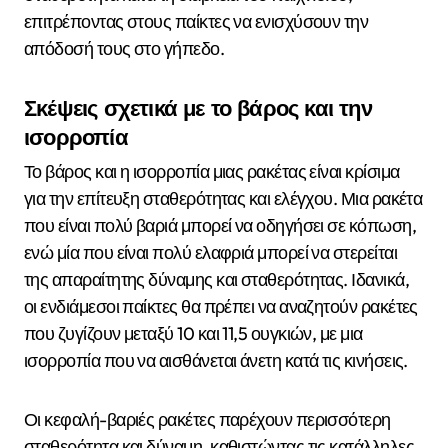
επιτρέποντας στους παίκτες να ενισχύσουν την
απόδοσή τους στο γήπεδο.
Σκέψεις σχετικά με το βάρος και την
ισορροπία
Το βάρος και η ισορροπία μιας ρακέτας είναι κρίσιμα
για την επίτευξη σταθερότητας και ελέγχου. Μια ρακέτα
που είναι πολύ βαριά μπορεί να οδηγήσει σε κόπωση,
ενώ μία που είναι πολύ ελαφριά μπορεί να στερείται
της απαραίτητης δύναμης και σταθερότητας. Ιδανικά,
οι ενδιάμεσοι παίκτες θα πρέπει να αναζητούν ρακέτες
που ζυγίζουν μεταξύ 10 και 11,5 ουγκιών, με μια
ισορροπία που να αισθάνεται άνετη κατά τις κινήσεις.
Οι κεφαλή-βαριές ρακέτες παρέχουν περισσότερη
σταθερότητα και δύναμη, καθιστώντας τις κατάλληλες