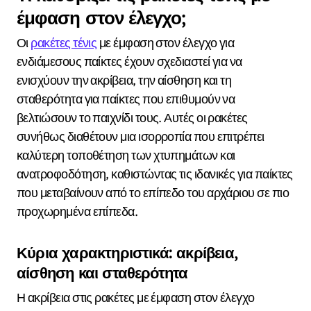
έμφαση στον έλεγχο;
Οι
ρακέτες τένις
με έμφαση στον έλεγχο για
ενδιάμεσους παίκτες έχουν σχεδιαστεί για να
ενισχύουν την ακρίβεια, την αίσθηση και τη
σταθερότητα για παίκτες που επιθυμούν να
βελτιώσουν το παιχνίδι τους. Αυτές οι ρακέτες
συνήθως διαθέτουν μια ισορροπία που επιτρέπει
καλύτερη τοποθέτηση των χτυπημάτων και
ανατροφοδότηση, καθιστώντας τις ιδανικές για παίκτες
που μεταβαίνουν από το επίπεδο του αρχάριου σε πιο
προχωρημένα επίπεδα.
Κύρια χαρακτηριστικά: ακρίβεια,
αίσθηση και σταθερότητα
Η ακρίβεια στις ρακέτες με έμφαση στον έλεγχο