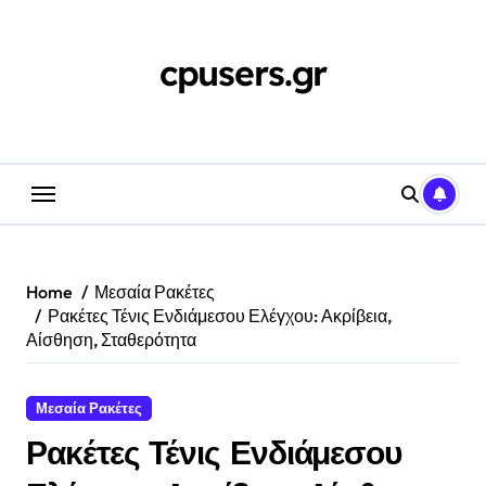
Skip
to
content
cpusers.gr
Home
Μεσαία Ρακέτες
Ρακέτες Τένις Ενδιάμεσου Ελέγχου: Ακρίβεια,
Αίσθηση, Σταθερότητα
Μεσαία Ρακέτες
Ρακέτες Τένις Ενδιάμεσου