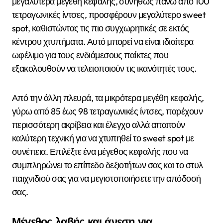
μεγαλύτερα μεγέθη κεφαλής, συνήθως πάνω από 100
τετραγωνικές ίντσες, προσφέρουν μεγαλύτερο sweet
spot, καθιστώντας τις πιο συγχωρητικές σε εκτός
κέντρου χτυπήματα. Αυτό μπορεί να είναι ιδιαίτερα
ωφέλιμο για τους ενδιάμεσους παίκτες που
εξακολουθούν να τελειοποιούν τις ικανότητές τους.
Από την άλλη πλευρά, τα μικρότερα μεγέθη κεφαλής,
γύρω από 85 έως 98 τετραγωνικές ίντσες, παρέχουν
περισσότερη ακρίβεια και έλεγχο αλλά απαιτούν
καλύτερη τεχνική για να χτυπηθεί το sweet spot με
συνέπεια. Επιλέξτε ένα μέγεθος κεφαλής που να
συμπληρώνει το επίπεδο δεξιοτήτων σας και το στυλ
παιχνιδιού σας για να μεγιστοποιήσετε την απόδοσή
σας.
Μέγεθος λαβής και άνεση για