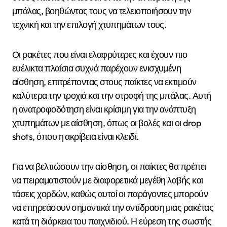
μπάλας, βοηθώντας τους να τελειοποιήσουν την
τεχνική και την επιλογή χτυπημάτων τους.
Οι ρακέτες που είναι ελαφρύτερες και έχουν πιο
ευέλικτα πλαίσια συχνά παρέχουν ενισχυμένη
αίσθηση, επιτρέποντας στους παίκτες να εκτιμούν
καλύτερα την τροχιά και την στροφή της μπάλας. Αυτή
η ανατροφοδότηση είναι κρίσιμη για την ανάπτυξη
χτυπημάτων με αίσθηση, όπως οι βολές και οι drop
shots, όπου η ακρίβεια είναι κλειδί.
Για να βελτιώσουν την αίσθηση, οι παίκτες θα πρέπει
να πειραματιστούν με διαφορετικά μεγέθη λαβής και
τάσεις χορδών, καθώς αυτοί οι παράγοντες μπορούν
να επηρεάσουν σημαντικά την αντίδραση μιας ρακέτας
κατά τη διάρκεια του παιχνιδιού. Η εύρεση της σωστής