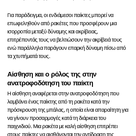
Για παράδειγμα, οι ενδιάμεσοι παίκτες μπορεί να
επωφεληθούν από ρακέτες που προσφέρουν μια
ισορροπία μεταξύ δύναμης και ακρίβειας,
επιτρέποντάς τους να βελτιώσουν την ακρίβειά τους
ενώ παράλληλα παράγουν επαρκή δύναμη πίσω από
τα χτυπήματά τους.
Αίσθηση και ο ρόλος της στην
ανατροφοδότηση του παίκτη
Η αίσθηση αναφέρεται στην ανατροφοδότηση που
λαμβάνει ένας παίκτης από τη ρακέτα κατά την
πρόσκρουση της μπάλας, η οποία είναι απαραίτητη για
να γίνουν προσαρμογές κατά τη διάρκεια του
παιχνιδιού. Μια ρακέτα με καλή αίσθηση επιτρέπει
στους παίκτες να αισθάνονται την αντίδραση της