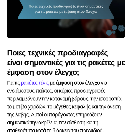
Ποιες τεχνικές προδιαγραφές
είναι σημαντικές για τις ρακέτες με
έμφαση στον έλεγχο;
Για τις
ρακέτες τένις
με έμφαση στον έλεγχο για
ενδιάμεσους παίκτες, οι κύριες προδιαγραφές
περιλαμβάνουν την κατανομή βάρους, την ισορροπία,
το μοτίβο χορδών, το μέγεθος κεφαλής και την άνεση
της λαβής. Αυτοί οι παράγοντες επηρεάζουν
σημαντικά την ακρίβεια, την αίσθηση και τη
σταθερότητα κατά τη διάρκεια του παιχνιδιού,