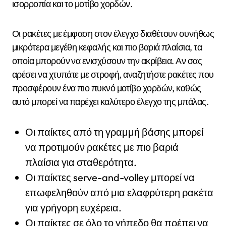
ισορροπία και το μοτίβο χορδών.
Οι ρακέτες με έμφαση στον έλεγχο διαθέτουν συνήθως
μικρότερα μεγέθη κεφαλής και πιο βαριά πλαίσια, τα
οποία μπορούν να ενισχύσουν την ακρίβεια. Αν σας
αρέσει να χτυπάτε με στροφή, αναζητήστε ρακέτες που
προσφέρουν ένα πιο πυκνό μοτίβο χορδών, καθώς
αυτό μπορεί να παρέχει καλύτερο έλεγχο της μπάλας.
Οι παίκτες από τη γραμμή βάσης μπορεί
να προτιμούν ρακέτες με πιο βαριά
πλαίσια για σταθερότητα.
Οι παίκτες serve-and-volley μπορεί να
επωφεληθούν από μια ελαφρύτερη ρακέτα
για γρήγορη ευχέρεια.
Οι παίκτες σε όλο το γήπεδο θα πρέπει να