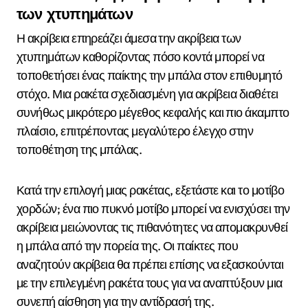
των χτυπημάτων
Η ακρίβεια επηρεάζει άμεσα την ακρίβεια των
χτυπημάτων καθορίζοντας πόσο κοντά μπορεί να
τοποθετήσει ένας παίκτης την μπάλα στον επιθυμητό
στόχο. Μια ρακέτα σχεδιασμένη για ακρίβεια διαθέτει
συνήθως μικρότερο μέγεθος κεφαλής και πιο άκαμπτο
πλαίσιο, επιτρέποντας μεγαλύτερο έλεγχο στην
τοποθέτηση της μπάλας.
Κατά την επιλογή μιας ρακέτας, εξετάστε και το μοτίβο
χορδών; ένα πιο πυκνό μοτίβο μπορεί να ενισχύσει την
ακρίβεια μειώνοντας τις πιθανότητες να απομακρυνθεί
η μπάλα από την πορεία της. Οι παίκτες που
αναζητούν ακρίβεια θα πρέπει επίσης να εξασκούνται
με την επιλεγμένη ρακέτα τους για να αναπτύξουν μια
συνεπή αίσθηση για την αντίδρασή της.