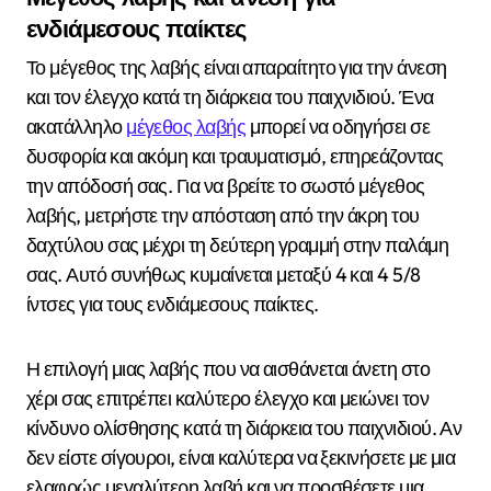
ενδιάμεσους παίκτες
Το μέγεθος της λαβής είναι απαραίτητο για την άνεση
και τον έλεγχο κατά τη διάρκεια του παιχνιδιού. Ένα
ακατάλληλο
μέγεθος λαβής
μπορεί να οδηγήσει σε
δυσφορία και ακόμη και τραυματισμό, επηρεάζοντας
την απόδοσή σας. Για να βρείτε το σωστό μέγεθος
λαβής, μετρήστε την απόσταση από την άκρη του
δαχτύλου σας μέχρι τη δεύτερη γραμμή στην παλάμη
σας. Αυτό συνήθως κυμαίνεται μεταξύ 4 και 4 5/8
ίντσες για τους ενδιάμεσους παίκτες.
Η επιλογή μιας λαβής που να αισθάνεται άνετη στο
χέρι σας επιτρέπει καλύτερο έλεγχο και μειώνει τον
κίνδυνο ολίσθησης κατά τη διάρκεια του παιχνιδιού. Αν
δεν είστε σίγουροι, είναι καλύτερα να ξεκινήσετε με μια
ελαφρώς μεγαλύτερη λαβή και να προσθέσετε μια