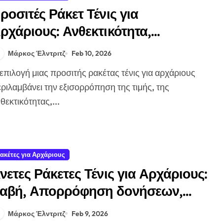
ροσιτές Ράκετ Τένις για
ρχάριους: Ανθεκτικότητα,
πόδοση, Στυλ
Μάρκος Έλντριτζ
Feb 10, 2026
ριλαμβάνει την εξισορρόπηση της τιμής, της
θεκτικότητας,...
ακέτες για Αρχάριους
νετες Ράκετες Τένις για Αρχάριους:
αβή, Απορρόφηση δονήσεων,
ίσθηση
Μάρκος Έλντριτζ
Feb 9, 2026