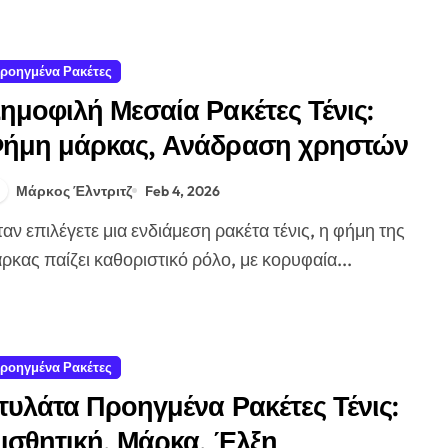
ροηγμένα Ρακέτες
ημοφιλή Μεσαία Ρακέτες Τένις:
ήμη μάρκας, Ανάδραση χρηστών
Μάρκος Έλντριτζ
Feb 4, 2026
ρκας παίζει καθοριστικό ρόλο, με κορυφαία...
ροηγμένα Ρακέτες
τυλάτα Προηγμένα Ρακέτες Τένις:
ισθητική, Μάρκα, Έλξη