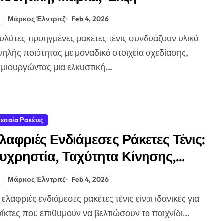
Μάρκος Έλντριτζ
Feb 4, 2026
ηλής ποιότητας με μοναδικά στοιχεία σχεδίασης,
μιουργώντας μια ελκυστική...
εσαία Ρακέτες
λαφριές Ενδιάμεσες Ράκετες Τένις:
υχρηστία, Ταχύτητα Κίνησης,
νεση
Μάρκος Έλντριτζ
Feb 4, 2026
ίκτες που επιθυμούν να βελτιώσουν το παιχνίδι...